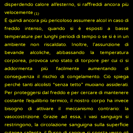
disperdendo calore all’esterno, si raffreddi ancora più
velocemente
.
(1)
Ė quindi ancora più pericoloso assumere alcol in caso di
freddo intenso, quando si è esposti a basse
temperature per lunghi periodi di tempo o se si è in un
ambiente non riscaldato. Inoltre, l’assunzione di
bevande alcoliche, abbassando la temperatura
corporea, provoca uno stato di torpore per cui ci si
addormenta più facilmente aumentando di
conseguenza il rischio di congelamento. Ciò spiega
perché tanti alcolisti “senza tetto” muoiano assiderati.
Per proteggersi dal freddo e per cercare di mantenere
costante l’equilibrio termico, il nostro corpo ha invece
bisogno di attivare il meccanismo contrario: la
vasocostrizione. Grazie ad essa, i vasi sanguigni si
restringono, la circolazione sanguigna sulla superficie
cutanea rallenta, il flusso di sangue si sposta verso gli