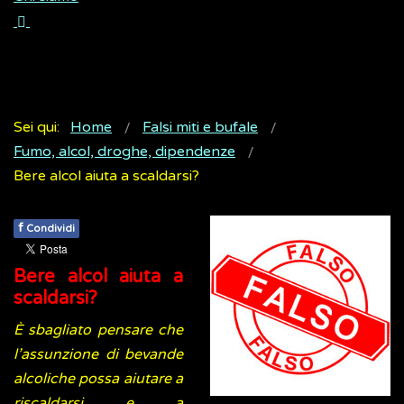
Sei qui:
Home
Falsi miti e bufale
Fumo, alcol, droghe, dipendenze
Bere alcol aiuta a scaldarsi?
f
Condividi
Bere alcol aiuta a
scaldarsi?
È sbagliato pensare che
l’assunzione di bevande
alcoliche possa aiutare a
riscaldarsi e a