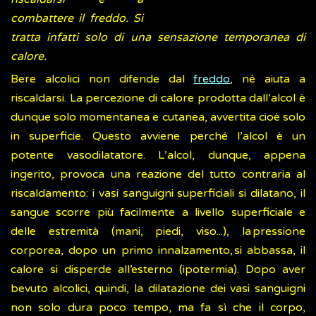
combattere il freddo. Si
tratta infatti solo di una sensazione temporanea di
calore.
Bere alcolici non difende dal
freddo
, né aiuta a
riscaldarsi. La percezione di calore prodotta dall’alcol è
dunque solo momentanea e cutanea, avvertita cioè solo
in superficie. Questo avviene perché l’alcol è un
potente vasodilatatore. L’alcol, dunque, appena
ingerito, provoca una reazione del tutto contraria al
riscaldamento: i vasi sanguigni superficiali si dilatano, il
sangue scorre più facilmente a livello superficiale e
delle estremità (mani, piedi, viso...), la pressione
corporea, dopo un primo innalzamento, si abbassa, il
calore si disperde all’esterno (ipotermia). Dopo aver
bevuto alcolici, quindi, la dilatazione dei vasi sanguigni
non solo dura poco tempo, ma fa sì che il corpo,