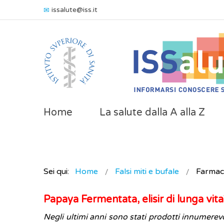
issalute@iss.it
Home
La salute dalla A alla Z
Sei qui:
Home
Falsi miti e bufale
Farmaci
Papaya Fermentata, elisir di lunga vita
Negli ultimi anni sono stati prodotti innumerevo