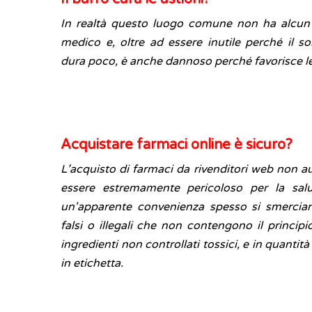
In realtà questo luogo comune non ha alcu
medico e, oltre ad essere inutile perché il so
dura poco, è anche dannoso perché favorisce le 
Acquistare farmaci online è sicuro?
L’acquisto di farmaci da rivenditori web non au
essere estremamente pericoloso per la salu
un'apparente convenienza spesso si smercian
falsi o illegali che non contengono il princip
ingredienti non controllati tossici, e in quantità
in etichetta.