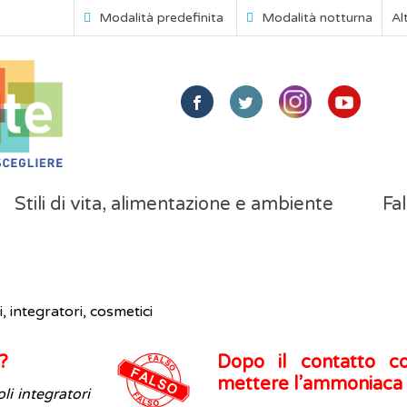
Modalità predefinita
Modalità notturna
Al
Stili di vita, alimentazione e ambiente
Fal
, integratori, cosmetici
?
Dopo il contatto 
mettere l’ammoniaca s
li integratori