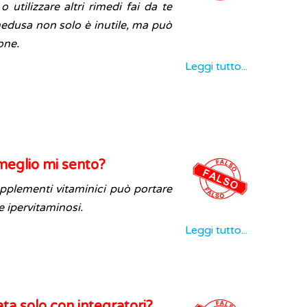
utilizzare altri rimedi fai da te
edusa non solo è inutile, ma può
one.
Leggi tutto...
meglio mi sento?
pplementi vitaminici può portare
e ipervitaminosi.
Leggi tutto...
ata solo con integratori?