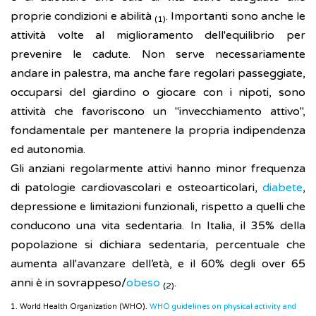
proprie condizioni e abilità
. Importanti sono anche le
(1)
attività volte al miglioramento dell'equilibrio per
prevenire le cadute. Non serve necessariamente
andare in palestra, ma anche fare regolari passeggiate,
occuparsi del giardino o giocare con i nipoti, sono
attività che favoriscono un "invecchiamento attivo",
fondamentale per mantenere la propria indipendenza
ed autonomia.
Gli anziani regolarmente attivi hanno minor frequenza
di patologie cardiovascolari e osteoarticolari,
diabete
,
depressione e limitazioni funzionali, rispetto a quelli che
conducono una vita sedentaria. In Italia, il 35% della
popolazione si dichiara sedentaria, percentuale che
aumenta all'avanzare dell’età, e il 60% degli over 65
anni è in sovrappeso/
obeso
.
(2)
1. World Health Organization (WHO).
WHO guidelines on physical activity and