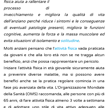
fisica aiuta a rallentare il
processo di
invecchiamento e migliora la qualità di vita
dell’anziano perché riduce i sintomi e le conseguenze
di eventuali patologie presenti, migliora le funzioni
cognitive, aumenta la forza e la massa muscolare ed
evita situazioni di isolamento e
solitudine
.
Molti anziani pensano che l'
attività fisica
vada praticata
da giovani e che alla loro età non se ne tragga alcun
beneficio, anzi che possa rappresentare un pericolo.
Iniziare l'attività fisica in età giovanile sicuramente aiuta
a prevenire diverse malattie, ma si possono avere
benefici anche se la pratica regolare comincia in una
fase più avanzata della vita. L'Organizzazione Mondiale
della Sanità (OMS) raccomanda, alle persone con più di
65 anni, di fare attività fisica almeno 3 volte a settimana
e di adottare uno stile di vita attivo adeguato alle