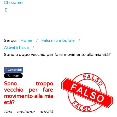
Chi siamo
Sei qui:
Home
Falsi miti e bufale
Attività fisica
Sono troppo vecchio per fare movimento alla mia età?
f
Condividi
Sono troppo
vecchio per fare
movimento alla mia
età?
Una costante attività