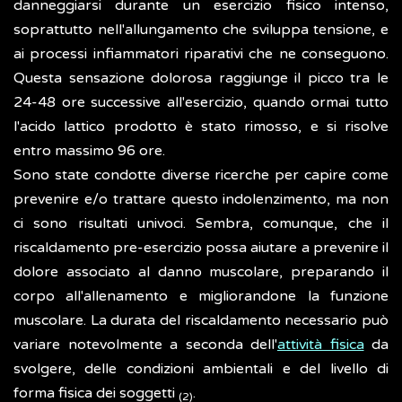
danneggiarsi durante un esercizio fisico intenso,
soprattutto nell'allungamento che sviluppa tensione, e
ai processi infiammatori riparativi che ne conseguono.
Questa sensazione dolorosa raggiunge il picco tra le
24-48 ore successive all'esercizio, quando ormai tutto
l'acido lattico prodotto è stato rimosso, e si risolve
entro massimo 96 ore.
Sono state condotte diverse ricerche per capire come
prevenire e/o trattare questo indolenzimento, ma non
ci sono risultati univoci. Sembra, comunque, che il
riscaldamento pre-esercizio possa aiutare a prevenire il
dolore associato al danno muscolare, preparando il
corpo all'allenamento e migliorandone la funzione
muscolare. La durata del riscaldamento necessario può
variare notevolmente a seconda dell'
attività fisica
da
svolgere, delle condizioni ambientali e del livello di
forma fisica dei soggetti
.
(2)