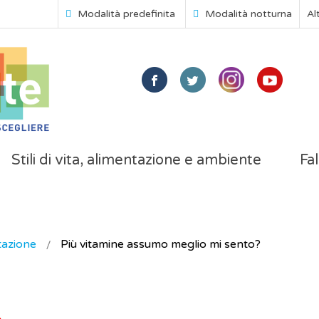
Modalità predefinita
Modalità notturna
Al
Stili di vita, alimentazione e ambiente
Fal
tazione
Più vitamine assumo meglio mi sento?