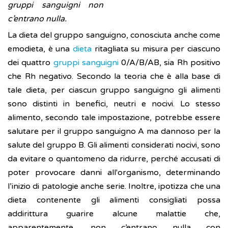
gruppi sanguigni non
c’entrano nulla.
La dieta del gruppo sanguigno, conosciuta anche come
emodieta, è una
dieta
ritagliata su misura per ciascuno
dei quattro
gruppi sanguigni
0/A/B/AB, sia Rh positivo
che Rh negativo. Secondo la teoria che è alla base di
tale dieta, per ciascun gruppo sanguigno gli alimenti
sono distinti in benefici, neutri e nocivi. Lo stesso
alimento, secondo tale impostazione, potrebbe essere
salutare per il gruppo sanguigno A ma dannoso per la
salute del gruppo B. Gli alimenti considerati nocivi, sono
da evitare o quantomeno da ridurre, perché accusati di
poter provocare danni all'organismo, determinando
l’inizio di patologie anche serie. Inoltre, ipotizza che una
dieta contenente gli alimenti consigliati possa
addirittura guarire alcune malattie che,
apparentemente, non c’entrano nulla con