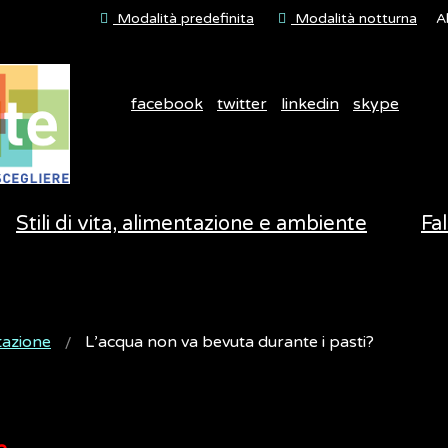
Modalità predefinita
Modalità notturna
A
facebook
twitter
linkedin
skype
Stili di vita, alimentazione e ambiente
Fal
tazione
L’acqua non va bevuta durante i pasti?