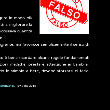
rire in modo più
ti a migliorare la
eccessiva quantità
e.
magrante, ma favorisce semplicemente il senso di
uesto è bene ricordare alcune regole fondamentali
zioni mediche; prestare attenzione ai bambini,
o lo stimolo a bere, devono sforzarsi di farlo
 abbondanza
. Revisione 2018