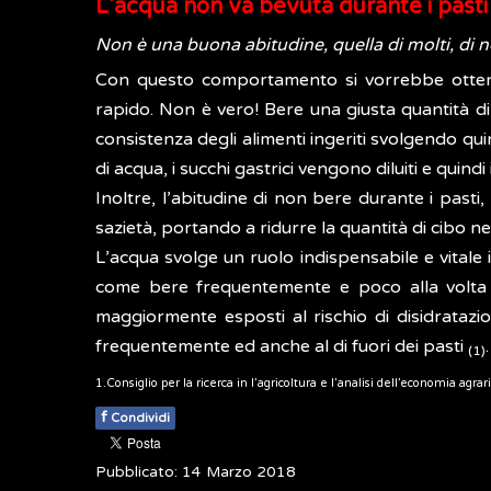
L’acqua non va bevuta durante i pasti
Non è una buona abitudine, quella di molti, di n
Con questo comportamento si vorrebbe ottene
rapido. Non è vero! Bere una giusta quantità di 
consistenza degli alimenti ingeriti svolgendo qui
di acqua, i succhi gastrici vengono diluiti e quin
Inoltre, l’abitudine di non bere durante i past
sazietà, portando a ridurre la quantità di cibo ne
L’acqua svolge un ruolo indispensabile e vitale 
come bere frequentemente e poco alla volta al
maggiormente esposti al rischio di disidrataz
frequentemente ed anche al di fuori dei pasti
.
(1)
1.Consiglio per la ricerca in l’agricoltura e l’analisi dell’economia 
f
Condividi
Pubblicato: 14 Marzo 2018