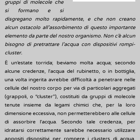
gruppi di molecole che
si formano e si
disgregano molto rapidamente, e che non creano
alcun ostacolo all’assorbimento di questo importante
elemento da parte del nostro organismo. Non c’è alcun
bisogno di pretrattare l’acqua con dispositivi rompi-
cluster.
È un’estate torrida; beviamo molta acqua; secondo
alcune credenze, l'acqua del rubinetto, o in bottiglia,
una volta ingerita avrebbe difficoltà a penetrare nelle
cellule del nostro corpo per via di particolari aggregati
(grappoli, o “cluster”), costituiti da gruppi di molecole
tenute insieme da legami chimici che, per la loro
dimensione eccessiva, non permetterebbero alle cellule
di assorbire l'acqua. Secondo tale credenza, per
idratarsi correttamente sarebbe necessario utilizzare
appositi dispositivi per rompere i clusters di acqua,