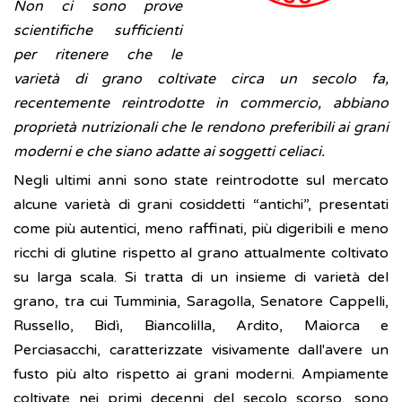
Non ci sono prove
scientifiche sufficienti
per ritenere che le
varietà di grano coltivate circa un secolo fa,
recentemente reintrodotte in commercio, abbiano
proprietà nutrizionali che le rendono preferibili ai grani
moderni e che siano adatte ai soggetti celiaci.
Negli ultimi anni sono state reintrodotte sul mercato
alcune varietà di grani cosiddetti “antichi”, presentati
come più autentici, meno raffinati, più digeribili e meno
ricchi di glutine rispetto al grano attualmente coltivato
su larga scala. Si tratta di un insieme di varietà del
grano, tra cui Tumminia, Saragolla, Senatore Cappelli,
Russello, Bidì, Biancolilla, Ardito, Maiorca e
Perciasacchi, caratterizzate visivamente dall'avere un
fusto più alto rispetto ai grani moderni. Ampiamente
coltivate nei primi decenni del secolo scorso, sono