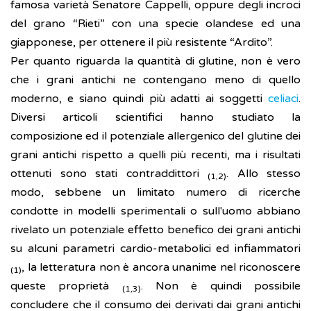
famosa varietà Senatore Cappelli, oppure degli incroci
del grano “Rieti” con una specie olandese ed una
giapponese, per ottenere il più resistente “Ardito”.
Per quanto riguarda la quantità di glutine, non è vero
che i grani antichi ne contengano meno di quello
moderno, e siano quindi più adatti ai soggetti
celiaci
.
Diversi articoli scientifici hanno studiato la
composizione ed il potenziale allergenico del glutine dei
grani antichi rispetto a quelli più recenti, ma i risultati
ottenuti sono stati contraddittori
. Allo stesso
(1,2)
modo, sebbene un limitato numero di ricerche
condotte in modelli sperimentali o sull'uomo abbiano
rivelato un potenziale effetto benefico dei grani antichi
su alcuni parametri cardio-metabolici ed infiammatori
, la letteratura non è ancora unanime nel riconoscere
(1)
queste proprietà
. Non è quindi possibile
(1,3)
concludere che il consumo dei derivati dai grani antichi