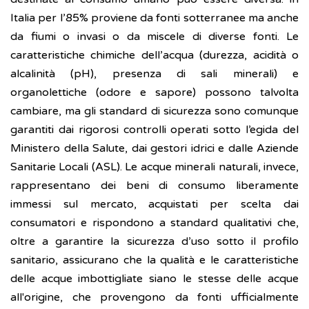
Italia per l’85% proviene da fonti sotterranee ma anche
da fiumi o invasi o da miscele di diverse fonti. Le
caratteristiche chimiche dell’acqua (durezza, acidità o
alcalinità (pH), presenza di sali minerali) e
organolettiche (odore e sapore) possono talvolta
cambiare, ma gli standard di sicurezza sono comunque
garantiti dai rigorosi controlli operati sotto l’egida del
Ministero della Salute, dai gestori idrici e dalle Aziende
Sanitarie Locali (ASL). Le acque minerali naturali, invece,
rappresentano dei beni di consumo liberamente
immessi sul mercato, acquistati per scelta dai
consumatori e rispondono a standard qualitativi che,
oltre a garantire la sicurezza d’uso sotto il profilo
sanitario, assicurano che la qualità e le caratteristiche
delle acque imbottigliate siano le stesse delle acque
all'origine, che provengono da fonti ufficialmente