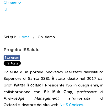
Chi siamo
Sei qui:
Home
Chi siamo
Progetto ISSalute
f
Condividi
ISSalute è un portale innovativo realizzato dall'Istituto
Superiore di Sanità (ISS). È stato ideato nel 2017 dal
prof.
, Presidente ISS in quegli anni, in
Walter Ricciardi
collaborazione con
, professore di
Sir Muir Gray
Knowledge Management
all'università di
Oxford e ideatore del sito web
NHS Choices
.