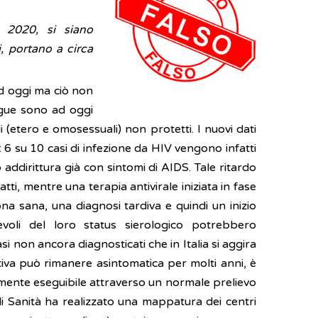
2020, si siano
i, portano a circa
ad oggi ma ciò non
segue sono ad oggi
 (etero e omosessuali) non protetti. I nuovi dati
: 6 su 10 casi di infezione da HIV vengono infatti
 addirittura già con sintomi di AIDS. Tale ritardo
fatti, mentre una terapia antivirale iniziata in fase
na sana, una diagnosi tardiva e quindi un inizio
evoli del loro status sierologico potrebbero
 non ancora diagnosticati che in Italia si aggira
iva può rimanere asintomatica per molti anni, è
olmente eseguibile attraverso un normale prelievo
di Sanità ha realizzato una mappatura dei centri