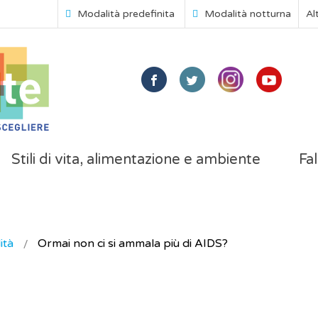
Modalità predefinita
Modalità notturna
Al
Stili di vita, alimentazione e ambiente
Fal
ità
Ormai non ci si ammala più di AIDS?