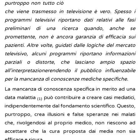
purtroppo non tutto ciò
che viene trasmesso in televisione è vero. Spesso i
programmi televisivi riportano dati relativi alle fasi
preliminari di una ricerca quando, anche se
promettente, non è ancora garanzia di efficacia sui
pazienti. Altre volte, guidati dalle logiche del mercato
televisivo, alcuni programmi riportano informazioni
parziali o distorte, che lasciano ampio spazio
all'interpretazionerendendo il pubblico influenzabile
per la mancanza di conoscenze mediche specifiche.
La mancanza di conoscenza specifica in merito ad una
data malattia
può contribuire a creare casi mediatici,
(1)
indipendentemente dal fondamento scientifico. Questo,
purtroppo, crea illusioni e false speranze nei malati
che, rivolgendosi al proprio medico, non riescono ad
accettare che la cura proposta dai media non sia
efficace e sicura.