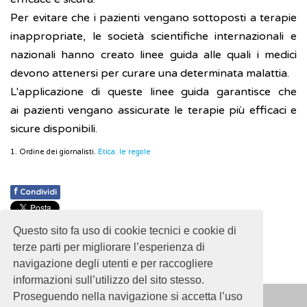
Per evitare che i pazienti vengano sottoposti a terapie
inappropriate, le società scientifiche internazionali e
nazionali hanno creato linee guida alle quali i medici
devono attenersi per curare una determinata malattia.
L'applicazione di queste linee guida garantisce che
ai pazienti vengano assicurate le terapie più efficaci e
sicure disponibili.
1. Ordine dei giornalisti.
Etica: le regole
f
Condividi
Pubblicato: 28 Febbraio 2018
Questo sito fa uso di cookie tecnici e cookie di
- Ultimo aggiornamento: 30 Ottobre 2024
terze parti per migliorare l’esperienza di
navigazione degli utenti e per raccogliere
informazioni sull’utilizzo del sito stesso.
Proseguendo nella navigazione si accetta l’uso