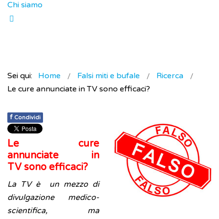
Chi siamo
Sei qui:
Home
Falsi miti e bufale
Ricerca
Le cure annunciate in TV sono efficaci?
f
Condividi
Le cure
annunciate in
TV sono efficaci?
La TV è un mezzo di
divulgazione medico-
scientifica, ma