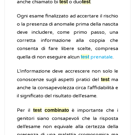
anche chiamato bi
o duo
.
test
test
Ogni esame finalizzato ad accertare il rischio
o la presenza di anomalie prima della nascita
deve includere, come primo passo, una
corretta informazione alla coppia che
consenta di fare libere scelte, compresa
quella di non eseguire alcun
prenatale
.
test
L'informazione deve accrescere non solo le
conoscenze sugli aspetti pratici del
ma
test
anche la consapevolezza circa l'affidabilità e
il significato del risultato dell'esame.
Per il
è importante che i
test
combinato
genitori siano consapevoli che la risposta
dell’esame non equivale alla certezza della
presenza di una malattia cromosomica ma