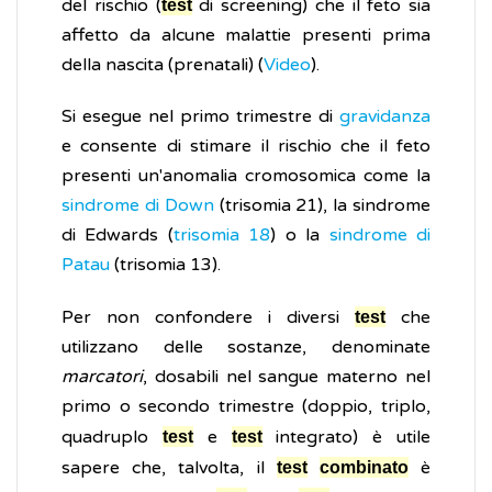
del rischio (
di screening) che il feto sia
test
affetto da alcune malattie presenti prima
della nascita (prenatali) (
Video
).
Si esegue nel primo trimestre di
gravidanza
e consente di stimare il rischio che il feto
presenti un'anomalia cromosomica come la
sindrome di Down
(trisomia 21), la sindrome
di Edwards (
trisomia 18
) o la
sindrome di
Patau
(trisomia 13).
Per non confondere i diversi
che
test
utilizzano delle sostanze, denominate
marcatori
, dosabili nel sangue materno nel
primo o secondo trimestre (doppio, triplo,
quadruplo
e
integrato) è utile
test
test
sapere che, talvolta, il
è
test
combinato