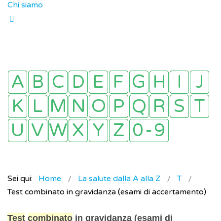
Chi siamo
Sei qui:
Home
La salute dalla A alla Z
T
Test combinato in gravidanza (esami di accertamento)
Test
combinato
in gravidanza (esami di