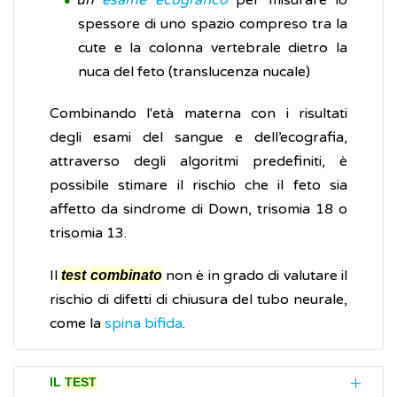
un
esame ecografico
per misurare lo
spessore di uno spazio compreso tra la
cute e la colonna vertebrale dietro la
nuca del feto (translucenza nucale)
Combinando l'età materna con i risultati
degli esami del sangue e dell’ecografia,
attraverso degli algoritmi predefiniti, è
possibile stimare il rischio che il feto sia
affetto da sindrome di Down, trisomia 18 o
trisomia 13.
Il
non è in grado di valutare il
test
combinato
rischio di difetti di chiusura del tubo neurale,
come la
spina bifida
.
IL
TEST