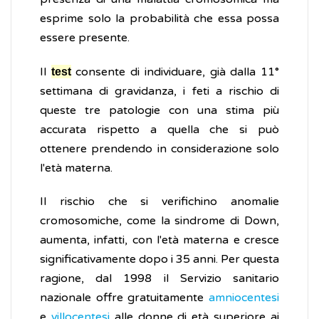
esprime solo la probabilità che essa possa
essere presente.
Il
consente di individuare, già dalla 11°
test
settimana di gravidanza, i feti a rischio di
queste tre patologie con una stima più
accurata rispetto a quella che si può
ottenere prendendo in considerazione solo
l'età materna.
Il rischio che si verifichino anomalie
cromosomiche, come la sindrome di Down,
aumenta, infatti, con l'età materna e cresce
significativamente dopo i 35 anni. Per questa
ragione, dal 1998 il Servizio sanitario
nazionale offre gratuitamente
amniocentesi
e
villocentesi
alle donne di età superiore ai