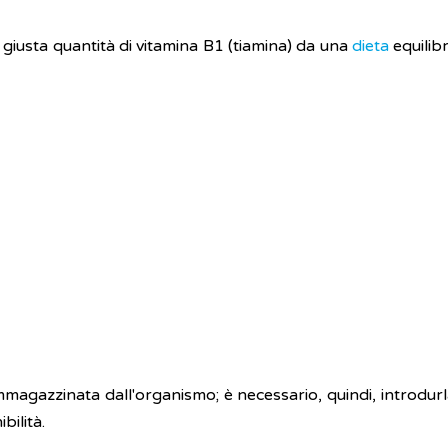
giusta quantità di vitamina B1 (tiamina) da una
dieta
equilibr
magazzinata dall'organismo; è necessario, quindi, introdur
bilità.