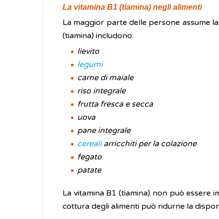
La vitamina B1 (tiamina) negli alimenti
La maggior parte delle persone assume la 
(tiamina) includono:
lievito
legumi
carne di maiale
riso integrale
frutta fresca e secca
uova
pane integrale
cereali
arricchiti per la colazione
fegato
patate
La vitamina B1 (tiamina) non può essere im
cottura degli alimenti può ridurne la disponi