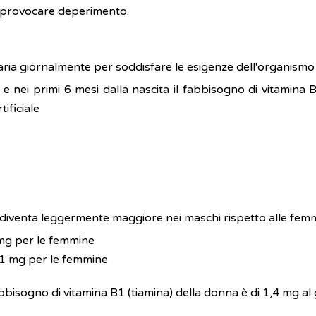
 provocare deperimento.
aria giornalmente per soddisfare le esigenze dell'organismo v
le e nei primi 6 mesi dalla nascita il fabbisogno di vitamin
tificiale
 diventa leggermente maggiore nei maschi rispetto alle fem
 mg per le femmine
1,1 mg per le femmine
fabbisogno di vitamina B1 (tiamina) della donna è di 1,4 mg al 