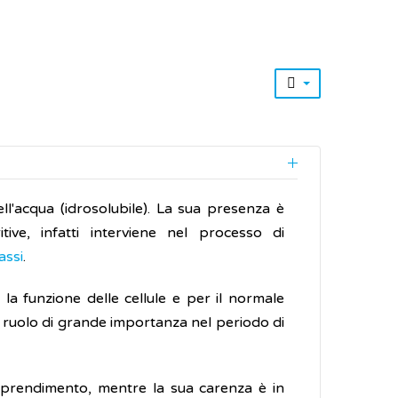
ell'acqua (idrosolubile). La sua presenza è
ive, infatti interviene nel processo di
assi
.
 la funzione delle cellule e per il normale
un ruolo di grande importanza nel periodo di
apprendimento, mentre la sua carenza è in