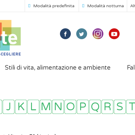
Modalità predefinita
Modalità notturna
Al
Stili di vita, alimentazione e ambiente
Fal