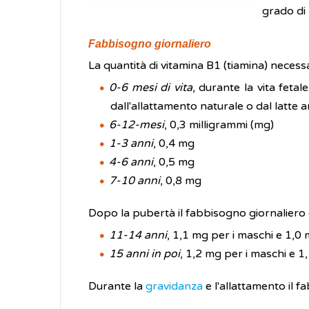
grado di
Fabbisogno giornaliero
La quantità di vitamina B1 (tiamina) necess
0-6 mesi di vita
, durante la vita feta
dall'allattamento naturale o dal latte ar
6-12-mesi
, 0,3 milligrammi (mg)
1-3 anni
, 0,4 mg
4-6 anni
, 0,5 mg
7-10 anni
, 0,8 mg
Dopo la pubertà il fabbisogno giornaliero
11-14 anni
, 1,1 mg per i maschi e 1,0
15 anni in poi
, 1,2 mg per i maschi e 
Durante la
gravidanza
e l'allattamento il 