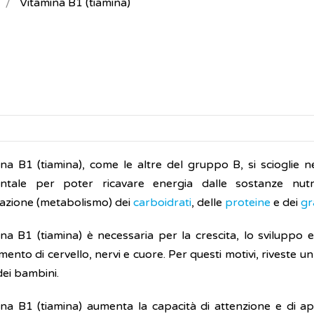
Vitamina B1 (tiamina)
ina B1 (tiamina), come le altre del gruppo B, si scioglie n
tale per poter ricavare energia dalle sostanze nutrit
azione (metabolismo) dei
carboidrati
, delle
proteine
e dei
gr
na B1 (tiamina) è necessaria per la crescita, lo sviluppo e
ento di cervello, nervi e cuore. Per questi motivi, riveste 
dei bambini.
ina B1 (tiamina) aumenta la capacità di attenzione e di 