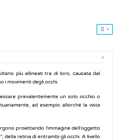
ltano più allineati tra di loro, causata dal
 i movimenti degli occhi.
ressare prevalentemente un solo occhio o
tuariamente, ad esempio allorché la vista
nvergono proiettando l'immagine dell'oggetto
della retina di entrambi gli occhi. A livello