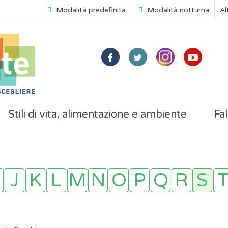
Modalità predefinita
Modalità notturna
Al
Stili di vita, alimentazione e ambiente
Fal