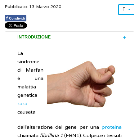
Pubblicato: 13 Marzo 2020
f
Condividi
INTRODUZIONE
La
sindrome
di Marfan
è una
malattia
genetica
rara
causata
dall'alterazione del gene per una
proteina
chiamata
fibrillina 1
(FBN1). Colpisce i tessuti