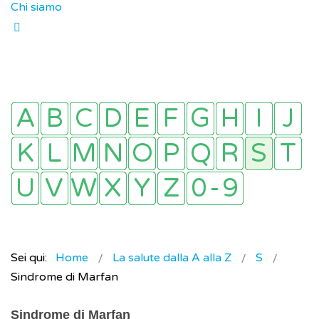
Chi siamo
Sei qui:
Home
La salute dalla A alla Z
S
Sindrome di Marfan
Sindrome di Marfan