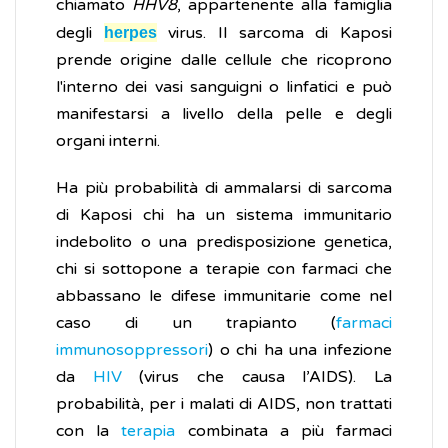
chiamato
HHV8
, appartenente alla famiglia
degli
virus. Il sarcoma di Kaposi
herpes
prende origine dalle cellule che ricoprono
l'interno dei vasi sanguigni o linfatici e può
manifestarsi a livello della pelle e degli
organi interni.
Ha più probabilità di ammalarsi di sarcoma
di Kaposi chi ha un sistema immunitario
indebolito o una predisposizione genetica,
chi si sottopone a terapie con farmaci che
abbassano le difese immunitarie come nel
caso di un trapianto (
farmaci
immunosoppressori
) o chi ha una infezione
da
HIV
(virus che causa l’AIDS). La
probabilità, per i malati di AIDS, non trattati
con la
terapia
combinata a più farmaci