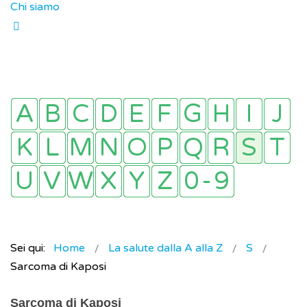
Chi siamo
Sei qui:
Home
La salute dalla A alla Z
S
Sarcoma di Kaposi
Sarcoma di Kaposi