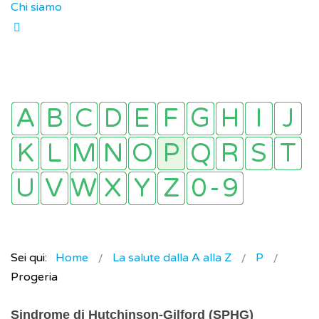
Chi siamo
Sei qui:
Home
La salute dalla A alla Z
P
Progeria
Sindrome di Hutchinson-Gilford (SPHG)