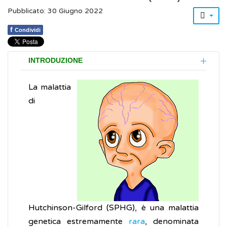
Pubblicato: 30 Giugno 2022
f
Condividi
INTRODUZIONE
La malattia
di
Hutchinson-Gilford (SPHG), è una malattia
genetica estremamente
rara
, denominata