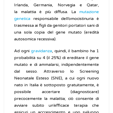
Irlanda, Germania, Norvegia e Qatar,
la malattia è più diffusa. La
mutazione
genetica
responsabile dell’omocistinuria è
trasmessa ai figli da genitori portatori sani di
una sola copia del gene mutato (eredità
autosomica recessiva).
Ad ogni
gravidanza
, quindi, il bambino ha 1
probabilità su 4 (il 25%) di ereditare il gene
mutato e di ammalarsi, indipendentemente
dal sesso. Attraverso lo Screening
Neonatale Esteso (SNE), a cui ogni nuovo
nato in Italia è sottoposto gratuitamente, è
possibile accertare (diagnosticare)
precocemente la malattia; ciò consente di
avviare subito un’efficace terapia che
assicuri un accrescimento e uno sviluppo