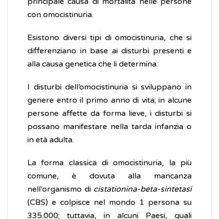
principale causa di mortalità nelle persone
con omocistinuria.
Esistono diversi tipi di omocistinuria, che si
differenziano in base ai disturbi presenti e
alla causa genetica che li determina.
I disturbi dell’omocistinuria si sviluppano in
genere entro il primo anno di vita; in alcune
persone affette da forma lieve, i disturbi si
possano manifestare nella tarda infanzia o
in età adulta.
La forma classica di omocistinuria, la più
comune, è dovuta alla mancanza
nell'organismo di
cistationina-beta-sintetasi
(CBS) e colpisce nel mondo 1 persona su
335.000; tuttavia, in alcuni Paesi, quali