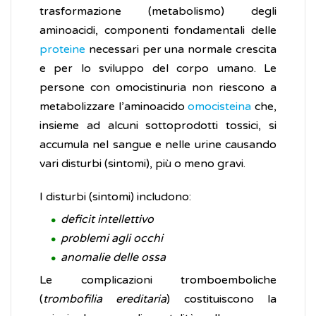
trasformazione (metabolismo) degli
aminoacidi, componenti fondamentali delle
proteine
necessari per una normale crescita
e per lo sviluppo del corpo umano. Le
persone con omocistinuria non riescono a
metabolizzare l’aminoacido
omocisteina
che,
insieme ad alcuni sottoprodotti tossici, si
accumula nel sangue e nelle urine causando
vari disturbi (sintomi), più o meno gravi.
I disturbi (sintomi) includono:
deficit intellettivo
problemi agli occhi
anomalie delle ossa
Le complicazioni tromboemboliche
(
trombofilia ereditaria
) costituiscono la