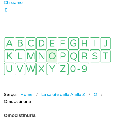
Chi siamo
Sei qui:
Home
La salute dalla A alla Z
O
Omocistinuria
Omocistinuria