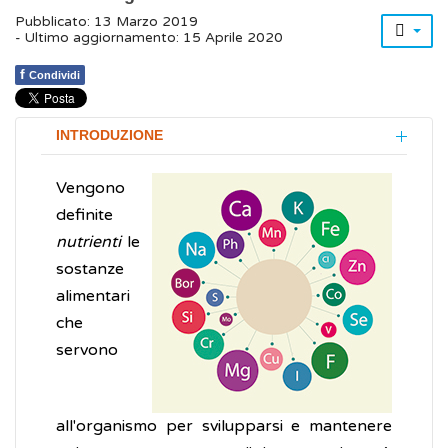
Pubblicato: 13 Marzo 2019
- Ultimo aggiornamento: 15 Aprile 2020
f
Condividi
INTRODUZIONE
Vengono
definite
nutrienti
le
sostanze
alimentari
che
servono
all'organismo per svilupparsi e mantenere