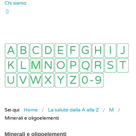
Chi siamo
Sei qui:
Home
La salute dalla A alla Z
M
Minerali e oligoelementi
Minerali e oligoelementi