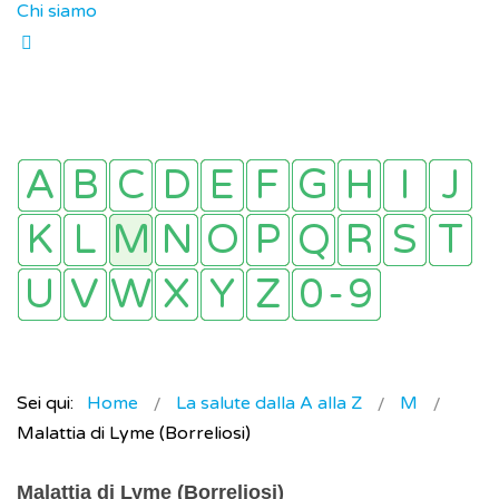
Chi siamo
Sei qui:
Home
La salute dalla A alla Z
M
Malattia di Lyme (Borreliosi)
Malattia di Lyme (Borreliosi)