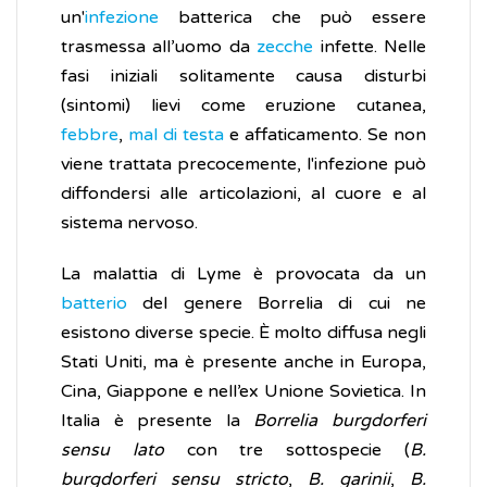
un'
infezione
batterica che può essere
trasmessa all’uomo da
zecche
infette. Nelle
fasi iniziali solitamente causa disturbi
(sintomi) lievi come eruzione cutanea,
febbre
,
mal di testa
e affaticamento. Se non
viene trattata precocemente, l'infezione può
diffondersi alle articolazioni, al cuore e al
sistema nervoso.
La malattia di Lyme è provocata da un
batterio
del genere Borrelia di cui ne
esistono diverse specie. È molto diffusa negli
Stati Uniti, ma è presente anche in Europa,
Cina, Giappone e nell’ex Unione Sovietica. In
Italia è presente la
Borrelia burgdorferi
sensu lato
con tre sottospecie (
B.
burgdorferi sensu stricto
,
B. garinii
,
B.