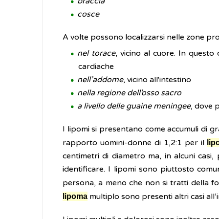
braccia
cosce
A volte possono localizzarsi nelle zone prof
nel torace
, vicino al cuore. In questo
cardiache
nell’addome
, vicino all'intestino
nella regione dell’osso sacro
a livello delle guaine meningee
, dove 
I lipomi si presentano come accumuli di gr
rapporto uomini-donne di 1,2:1 per il
li
centimetri di diametro ma, in alcuni casi,
identificare. I lipomi sono piuttosto com
persona, a meno che non si tratti della f
multiplo sono presenti altri casi all’
lipoma