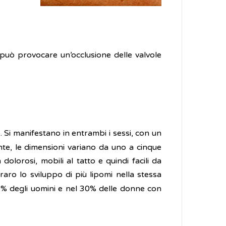
può provocare un’occlusione delle valvole
 Si manifestano in entrambi i sessi, con un
te, le dimensioni variano da uno a cinque
olorosi, mobili al tatto e quindi facili da
aro lo sviluppo di più lipomi nella stessa
l 40% degli uomini e nel 30% delle donne con