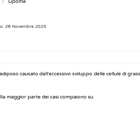
Lipoma
to: 28 Novembre 2025
diposo causato dall'eccessivo sviluppo delle cellule di grass
la maggior parte dei casi compaiono su: