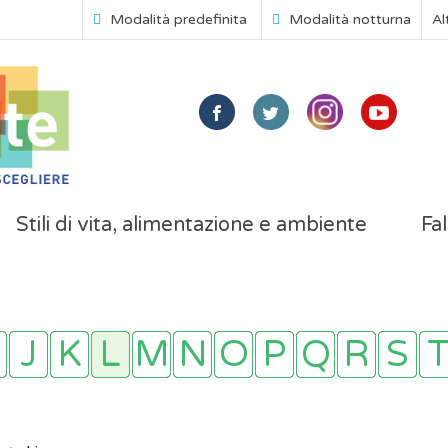
Modalità predefinita
Modalità notturna
Al
Stili di vita, alimentazione e ambiente
Fal