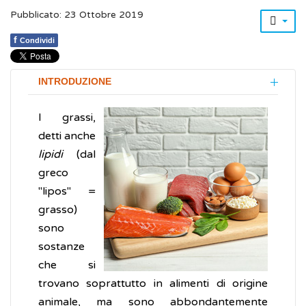
Pubblicato: 23 Ottobre 2019
f
Condividi
INTRODUZIONE
I grassi,
detti anche
lipidi
(dal
greco
"lipos" =
grasso)
sono
sostanze
che si
trovano soprattutto in alimenti di origine
animale, ma sono abbondantemente