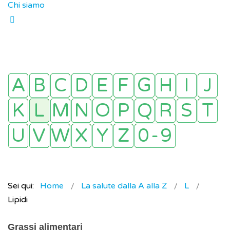
Chi siamo
Sei qui:
Home
La salute dalla A alla Z
L
Lipidi
Grassi alimentari