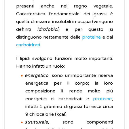
presenti anche nel regno vegetale.
Caratteristica fondamentale dei grassi è
quella di essere insolubili in acqua (vengono
definiti
idrofobici
) e per questo si
distinguono nettamente dalle
proteine
e dai
carboidrati
.
I lipidi svolgono funzioni molto importanti.
Hanno infatti un ruolo:
energetico
, sono un'importante riserva
energetica per il corpo; la loro
composizione li rende molto più
energetici di carboidrati e
proteine
,
infatti 1 grammo di grassi fornisce circa
9 chilocalorie (kcal)
strutturale,
sono componenti