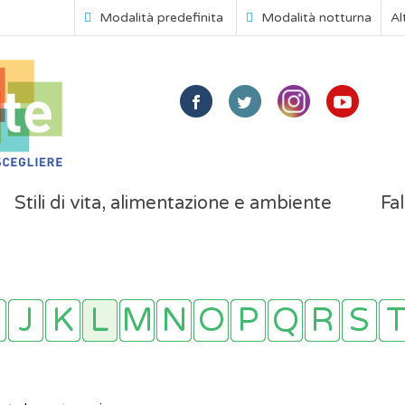
Modalità predefinita
Modalità notturna
Al
Stili di vita, alimentazione e ambiente
Fal