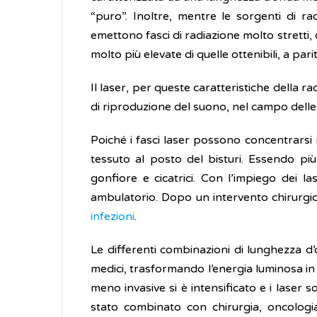
“puro”. Inoltre, mentre le sorgenti di ra
emettono fasci di radiazione molto stretti,
molto più elevate di quelle ottenibili, a par
Il laser, per queste caratteristiche della ra
di riproduzione del suono, nel campo delle t
Poiché i fasci laser possono concentrarsi m
tessuto al posto del bisturi. Essendo più
gonfiore e cicatrici. Con l’impiego dei 
ambulatorio. Dopo un intervento chirurgi
infezioni
.
Le differenti combinazioni di lunghezza d
medici, trasformando l’energia luminosa in
meno invasive si è intensificato e i laser s
stato combinato con chirurgia, oncologia