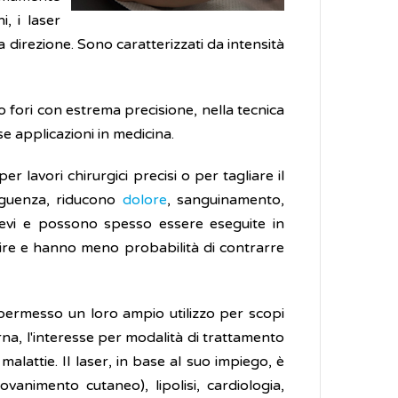
, i laser
 direzione. Sono caratterizzati da intensità
 o fori con estrema precisione, nella tecnica
se applicazioni in medicina.
 lavori chirurgici precisi o per tagliare il
seguenza, riducono
dolore
, sanguinamento,
brevi e possono spesso essere eseguite in
ire e hanno meno probabilità di contrarre
 permesso un loro ampio utilizzo per scopi
na, l'interesse per modalità di trattamento
malattie. Il laser, in base al suo impiego, è
animento cutaneo), lipolisi, cardiologia,