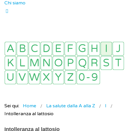
Chi siamo
Sei qui:
Home
La salute dalla A alla Z
I
Intolleranza al lattosio
Intolleranza al lattosio