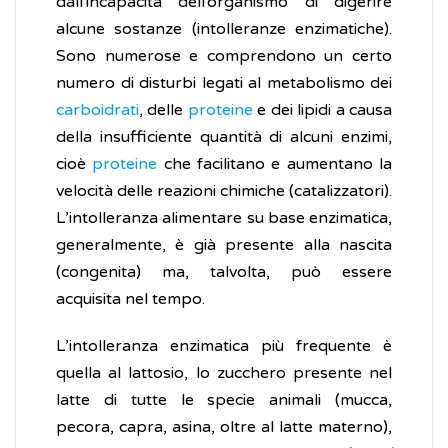
dall'incapacità dell’organismo di digerire
alcune sostanze (intolleranze enzimatiche).
Sono numerose e comprendono un certo
numero di disturbi legati al metabolismo dei
carboidrati
, delle
proteine
e dei lipidi a causa
della insufficiente quantità di alcuni enzimi,
cioè
proteine
che facilitano e aumentano la
velocità delle reazioni chimiche (catalizzatori).
L’intolleranza alimentare su base enzimatica,
generalmente, è già presente alla nascita
(congenita) ma, talvolta, può essere
acquisita nel tempo.
L’intolleranza enzimatica più frequente è
quella al lattosio, lo zucchero presente nel
latte di tutte le specie animali (mucca,
pecora, capra, asina, oltre al latte materno),