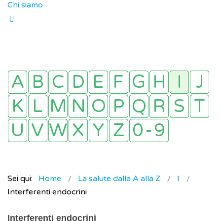
Chi siamo
Sei qui:
Home
La salute dalla A alla Z
I
Interferenti endocrini
Interferenti endocrini