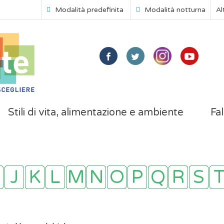
Modalità predefinita
Modalità notturna
Al
Stili di vita, alimentazione e ambiente
Fal