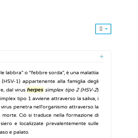
le labbra” o “febbre sorda”, è una malattia
(HSV-1) appartenente alla famiglia degli
e, dal virus
simplex tipo 2 (HSV-2
)
herpes
implex tipo 1 avviene attraverso la saliva, i
Il virus penetra nell'organismo attraverso la
la morte. Ciò si traduce nella formazione di
i siero e localizzate prevalentemente sulle
aso e palato.