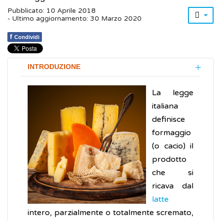
Pubblicato: 10 Aprile 2018
- Ultimo aggiornamento: 30 Marzo 2020
f
Condividi
INTRODUZIONE
La legge
italiana
definisce
formaggio
(o cacio) il
prodotto
che si
ricava dal
latte
intero, parzialmente o totalmente scremato,