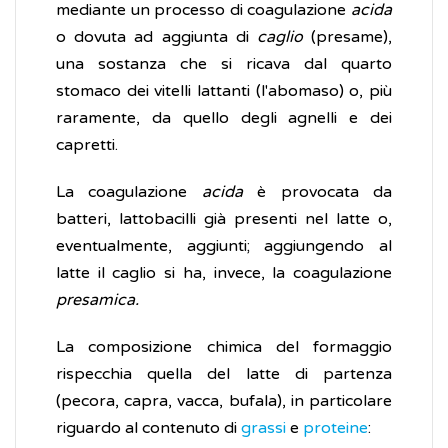
mediante un processo di coagulazione
acida
o dovuta ad aggiunta di
caglio
(presame),
una sostanza che si ricava dal quarto
stomaco dei vitelli lattanti (l'abomaso) o, più
raramente, da quello degli agnelli e dei
capretti.
La coagulazione
acida
è provocata da
batteri, lattobacilli già presenti nel latte o,
eventualmente, aggiunti; aggiungendo al
latte il caglio si ha, invece, la coagulazione
presamica.
La composizione chimica del formaggio
rispecchia quella del latte di partenza
(pecora, capra, vacca, bufala), in particolare
riguardo al contenuto di
grassi
e
proteine
: