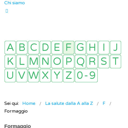
Chi siamo
Sei qui:
Home
La salute dalla A alla Z
F
Formaggio
Formaggio