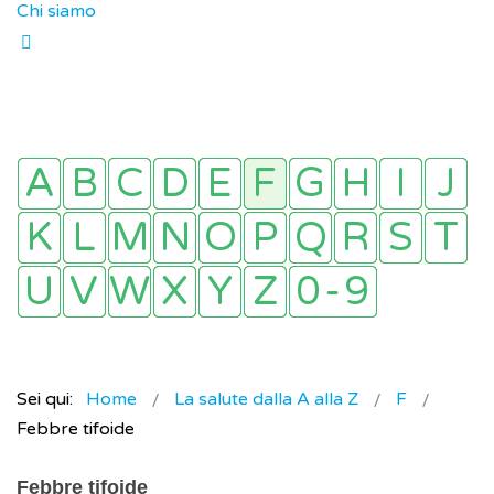
Chi siamo
Sei qui:
Home
La salute dalla A alla Z
F
Febbre tifoide
Febbre tifoide