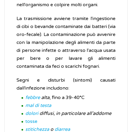
nell'organismo e colpire molti organi.
La trasmissione avviene tramite l'ingestione
di cibi o bevande contaminate dai batteri (via
oro-fecale). La contaminazione può avvenire
con la manipolazione degli alimenti da parte
di persone infette o attraverso l'acqua usata
per bere o per lavare gli alimenti
contaminata da feci o scarichi fognari.
Segni e disturbi (sintomi) causati
dall'infezione includono:
febbre
alta
, fino a 39-40°C
mal di testa
dolori
diffusi, in particolare all’addome
tosse
stitichezza
o
diarrea