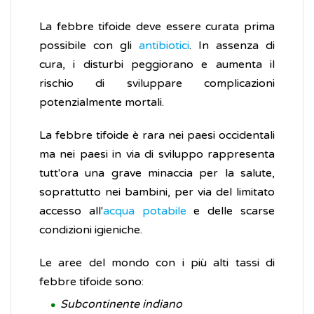
La febbre tifoide deve essere curata prima
possibile con gli
antibiotici
. In assenza di
cura, i disturbi peggiorano e aumenta il
rischio di sviluppare complicazioni
potenzialmente mortali.
La febbre tifoide è rara nei paesi occidentali
ma nei paesi in via di sviluppo rappresenta
tutt'ora una grave minaccia per la salute,
soprattutto nei bambini, per via del limitato
accesso all'
acqua potabile
e delle scarse
condizioni igieniche.
Le aree del mondo con i più alti tassi di
febbre tifoide sono:
Subcontinente indiano