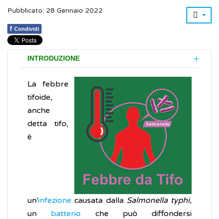
Pubblicato: 28 Gennaio 2022
f
Condividi
INTRODUZIONE
La febbre
tifoide,
anche
detta tifo,
è
un'
infezione
causata dalla
Salmonella typhi,
un
batterio
che può diffondersi