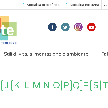
Modalità predefinita
Modalità notturna
Al
Stili di vita, alimentazione e ambiente
Fal