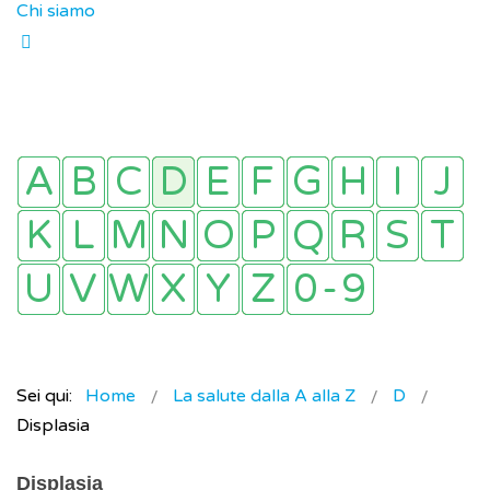
Chi siamo
Sei qui:
Home
La salute dalla A alla Z
D
Displasia
Displasia