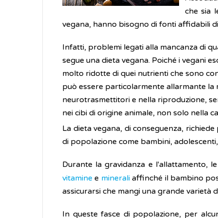
che sia 
vegana, hanno bisogno di fonti affidabili d
Infatti, problemi legati alla mancanza di qua
segue una dieta vegana. Poiché i vegani es
molto ridotte di quei nutrienti che sono con
può essere particolarmente allarmante la m
neurotrasmettitori e nella riproduzione, s
nei cibi di origine animale, non solo nella c
La dieta vegana, di conseguenza, richiede 
di popolazione come bambini, adolescenti, d
Durante la gravidanza e l'allattamento, 
vitamine
e
minerali
affinché il bambino pos
assicurarsi che mangi una grande varietà di a
In queste fasce di popolazione, per alcuni 