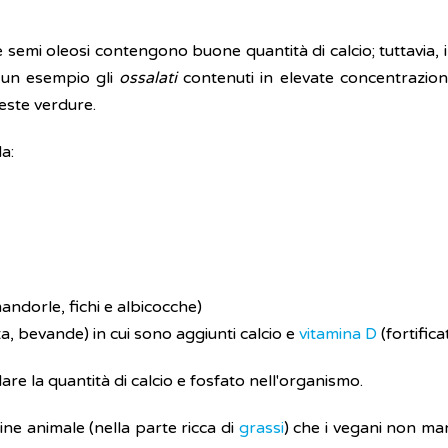
 e semi oleosi contengono buone quantità di calcio; tuttavia,
 un esempio gli
ossalati
contenuti in elevate concentrazioni 
este verdure.
a:
ndorle, fichi e albicocche)
tta, bevande) in cui sono aggiunti calcio e
vitamina D
(fortifica
re la quantità di calcio e fosfato nell'organismo.
gine animale (nella parte ricca di
grassi
) che i vegani non ma