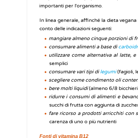
importanti per l'organismo.
In linea generale, affinché la dieta vegana
conto delle indicazioni seguenti:
mangiare almeno cinque porzioni di fr
consumare alimenti a base di
carboidr
utilizzare come alternativa al latte, e
semplici
consumare vari tipi di
legumi
(fagioli,
scegliere come condimento oli contenen
bere molti liquidi
(almeno 6/8 bicchieri
ridurre i consumi di alimenti e bevan
succhi di frutta con aggiunta di zuccher
fare ricorso a prodotti arricchiti con
carenza di uno o più nutrienti
Fonti di vitamina B12