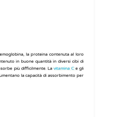
l'emoglobina, la proteina contenuta al loro
tenuto in buone quantità in diversi cibi di
assorbe più difficilmente. La
vitamina C
e gli
e aumentano la capacità di assorbimento per