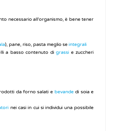
mento necessario all'organismo, è bene tener
la
), pane, riso, pasta meglio se
integrali
lli a basso contenuto di
grassi
e zuccheri
dotti da forno salati e
bevande
di soia e
atori
nei casi in cui si individui una possibile