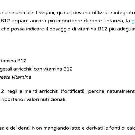
rigine animale. I vegani, quindi, devono utilizzare integrato
B12 appare ancora più importante durante l'infanzia, la
g
e possa indicare il dosaggio di vitamina B12 più adeguato
vitamina B12
egetali arricchiti con vitamina B12
questa vitamina
 negli alimenti arricchiti (fortificati), perché naturalmen
riportano i valori nutrizionali.
ssa e dei denti. Non mangiando latte e derivati le fonti di c