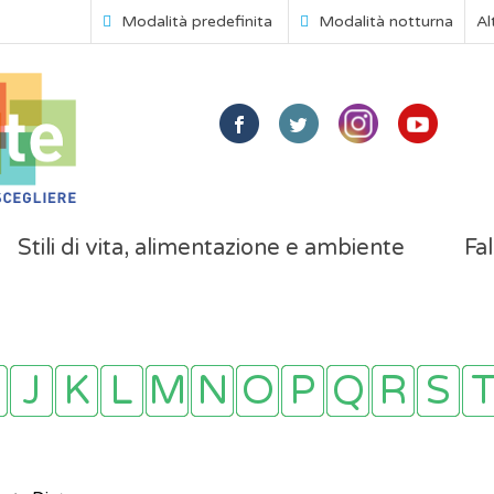
Modalità predefinita
Modalità notturna
Al
Stili di vita, alimentazione e ambiente
Fal