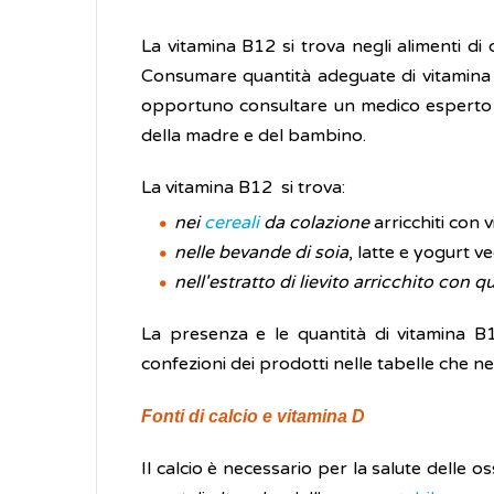
La vitamina B12 si trova negli alimenti di o
Consumare quantità adeguate di vitamina 
opportuno consultare un medico esperto ch
della madre e del bambino.
La vitamina B12 si trova:
nei
cereali
da colazione
arricchiti con 
nelle bevande di soia
, latte e yogurt v
nell'estratto di lievito arricchito con 
La presenza e le quantità di vitamina B12
confezioni dei prodotti nelle tabelle che ne 
Fonti di calcio e vitamina D
Il calcio è necessario per la salute delle o