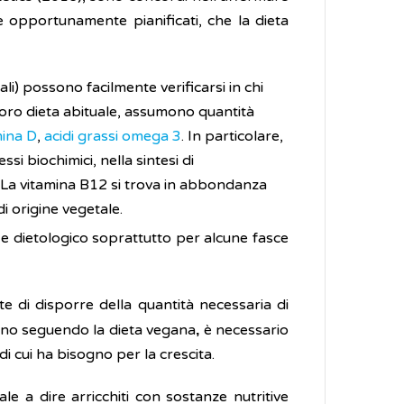
se opportunamente pianificati, che la dieta
ali) possono facilmente verificarsi in chi
loro dieta abituale, assumono quantità
mina D
,
acidi grassi omega 3
. In particolare,
 biochimici, nella sintesi di
. La vitamina B12 si trova in abbondanza
di origine vegetale.
 e dietologico soprattutto per alcune fasce
 di disporre della quantità necessaria di
ino seguendo la dieta vegana
è necessario
,
di cui ha bisogno per la crescita.
ale a dire arricchiti con sostanze nutritive