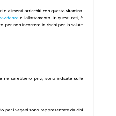
ri o alimenti arricchiti con questa vitamina.
ravidanza
e l'allattamento. In questi casi, è
 per non incorrere in rischi per la salute
te ne sarebbero privi, sono indicate sulle
alcio per i vegani sono rappresentate da cibi