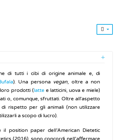
di tutti i cibi di origine animale e, di
ufala
). Una persona
vegan
, oltre a non
oro prodotti (
latte
e latticini, uova e miele)
ti o, comunque, sfruttati. Oltre all'aspetto
 di rispetto per gli animali (non utilizzare
lizzarli a scopo di lucro).
 il position paper dell’American Dietetic
tetics (2016), sono concordi nell’affermare