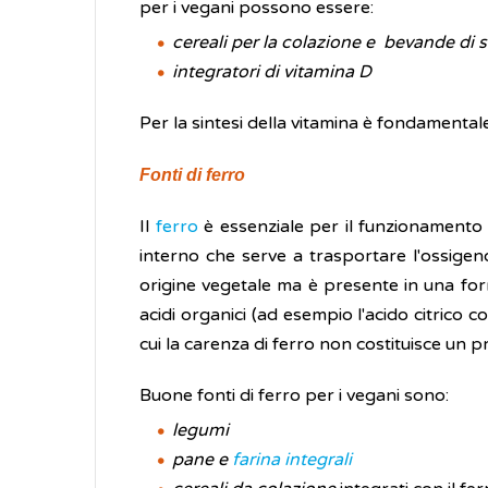
per i vegani possono essere:
cereali per la colazione e bevande di 
integratori di vitamina D
Per la sintesi della vitamina è fondamentale
Fonti di ferro
Il
ferro
è essenziale per il funzionamento d
interno che serve a trasportare l'ossigeno
origine vegetale ma è presente in una fo
acidi organici (ad esempio l'acido citrico
cui la carenza di ferro non costituisce un 
Buone fonti di ferro per i vegani sono:
legumi
pane e
farina
integrali