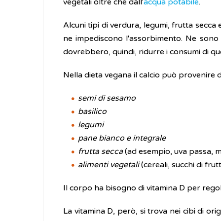
vegetali oltre che dall'
acqua potabile
.
Alcuni tipi di verdura, legumi, frutta secca
ne impediscono l'assorbimento. Ne sono
dovrebbero, quindi, ridurre i consumi di qu
Nella dieta vegana il calcio può provenire d
semi di sesamo
basilico
legumi
pane bianco e integrale
frutta secca
(ad esempio, uva passa, ma
alimenti vegetali
(cereali, succhi di fru
Il corpo ha bisogno di vitamina D per regola
La vitamina D, però, si trova nei cibi di ori