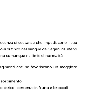
presenza di sostanze che impediscono il suo
ioni di zinco nel sangue dei vegani risultano
no comunque nei limiti di normalità.
accorgimenti che ne favoriscano un maggiore
'assorbimento
do citrico, contenuti in frutta e broccoli