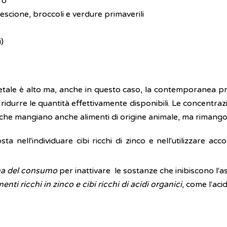
ro
rescione, broccoli e verdure primaverili
)
vegetale è alto ma, anche in questo caso, la contemporanea 
 ridurre le quantità effettivamente disponibili. Le concentraz
i che mangiano anche alimenti di origine animale, ma rimango
a nell'individuare cibi ricchi di zinco e nell'utilizzare 
ima del consumo
per inattivare le sostanze che inibiscono l
 ricchi in zinco e cibi ricchi di acidi organici
, come l'aci