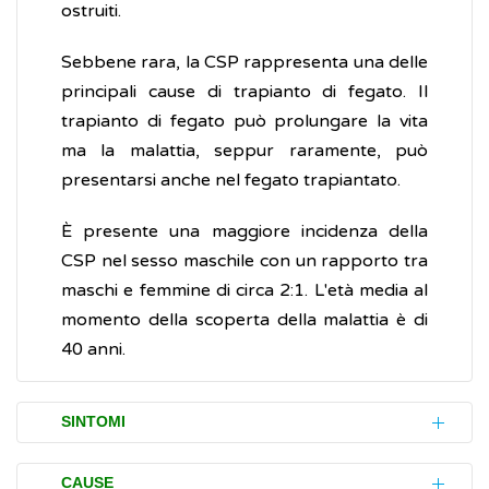
ostruiti.
Sebbene rara, la CSP rappresenta una delle
principali cause di trapianto di fegato. Il
trapianto di fegato può prolungare la vita
ma la malattia, seppur raramente, può
presentarsi anche nel fegato trapiantato.
È presente una maggiore incidenza della
CSP nel sesso maschile con un rapporto tra
maschi e femmine di circa 2:1. L'età media al
momento della scoperta della malattia è di
40 anni.
SINTOMI
Spesso la colangite sclerosante primaria
CAUSE