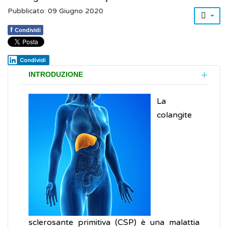
Pubblicato: 09 Giugno 2020
f
Condividi
Condividi
INTRODUZIONE
La
colangite
sclerosante primitiva (CSP) è una malattia