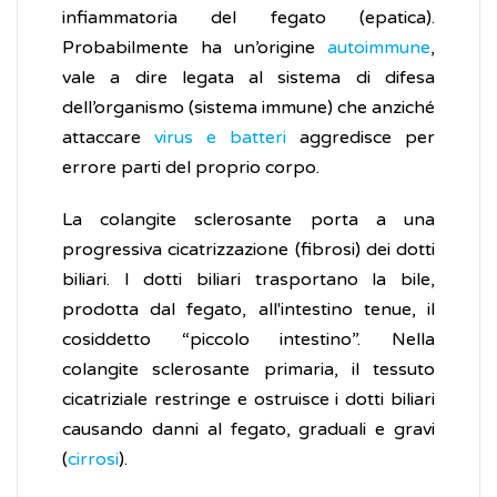
infiammatoria del fegato (epatica).
Probabilmente ha un’origine
autoimmune
,
vale a dire legata al sistema di difesa
dell’organismo (sistema immune) che anziché
attaccare
virus e batteri
aggredisce per
errore parti del proprio corpo.
La colangite sclerosante porta a una
progressiva cicatrizzazione (fibrosi) dei dotti
biliari. I dotti biliari trasportano la bile,
prodotta dal fegato, all'intestino tenue, il
cosiddetto “piccolo intestino”. Nella
colangite sclerosante primaria, il tessuto
cicatriziale restringe e ostruisce i dotti biliari
causando danni al fegato, graduali e gravi
(
cirrosi
).