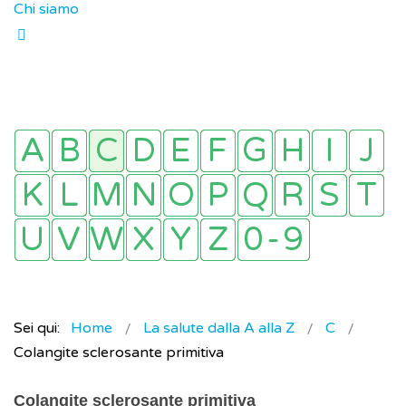
Chi siamo
Sei qui:
Home
La salute dalla A alla Z
C
Colangite sclerosante primitiva
Colangite sclerosante primitiva