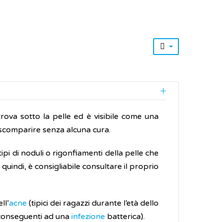
trova sotto la pelle ed è visibile come una
scomparire senza alcuna cura.
pi di noduli o rigonfiamenti della pelle che
uindi, è consigliabile consultare il proprio
ll’
acne
(tipici dei ragazzi durante l’età dello
, conseguenti ad una
infezione
batterica).