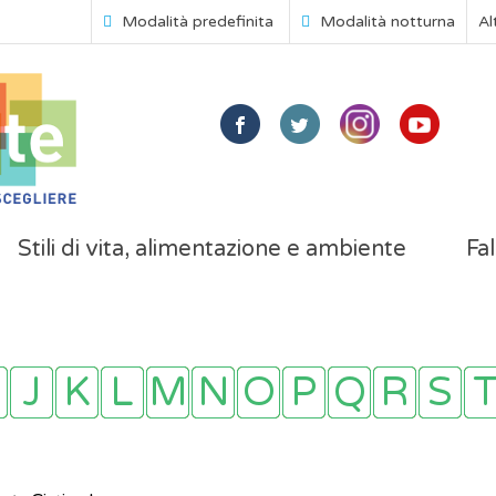
Modalità predefinita
Modalità notturna
Al
Stili di vita, alimentazione e ambiente
Fal