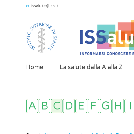
issalute@iss.it
Home
La salute dalla A alla Z