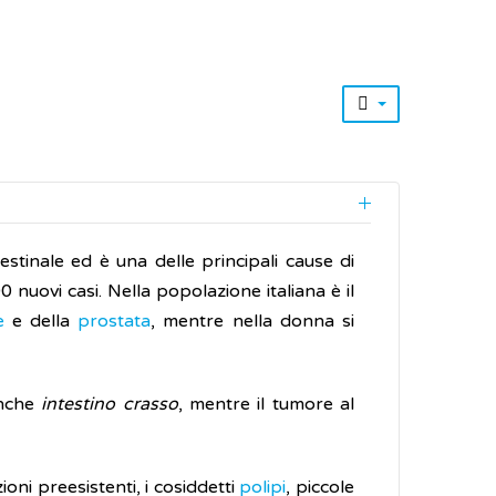
estinale ed è una delle principali cause di
00 nuovi casi. Nella popolazione italiana è il
e
e della
prostata
, mentre nella donna si
anche
intestino crasso
, mentre il tumore al
ioni preesistenti, i cosiddetti
polipi
, piccole