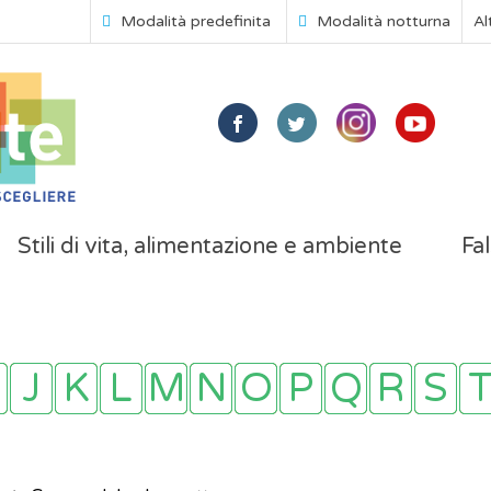
Modalità predefinita
Modalità notturna
Al
Stili di vita, alimentazione e ambiente
Fal