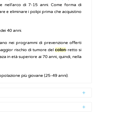
ne nell'arco di 7-15 anni. Come forma di
e e eliminare i polipi prima che acquistino
dei 40 anni.
rano nei programmi di prevenzione offerti
 maggior rischio di tumore del
-retto si
colon
za in età superiore ai 70 anni, quindi, nella
popolazione più giovane (25-49 anni).