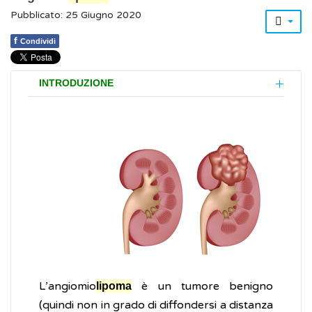
Pubblicato: 25 Giugno 2020
f
Condividi
INTRODUZIONE
L’angiomio
è un tumore benigno
lipoma
(quindi non in grado di diffondersi a distanza