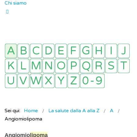
Chi siamo
Sei qui:
Home
La salute dalla A alla Z
A
Angiomiolipoma
Angiomio
lipoma