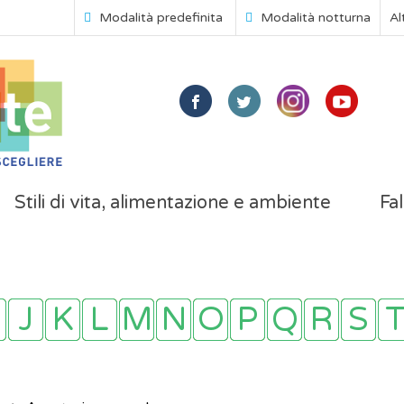
Modalità predefinita
Modalità notturna
Al
Stili di vita, alimentazione e ambiente
Fal