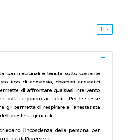
ta con medicinali e tenuta sotto costante
to tipo di anestesia, chiamati anestetici
rmette di affrontare qualsiasi intervento
re nulla di quanto accaduto. Per le stesse
 gli permetta di respirare e l'anestesista
 dell'anestesia generale.
ichiedano l'incoscienza della persona per
cuzione dell'intervento.