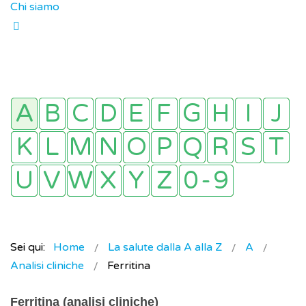
Chi siamo
Sei qui:
Home
La salute dalla A alla Z
A
Analisi cliniche
Ferritina
Ferritina (analisi cliniche)