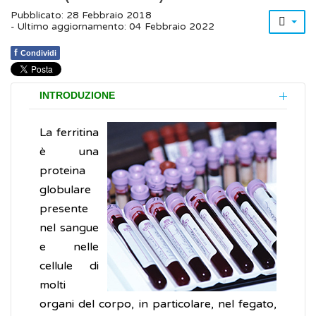
Pubblicato: 28 Febbraio 2018
- Ultimo aggiornamento: 04 Febbraio 2022
f
Condividi
INTRODUZIONE
La ferritina
è una
proteina
globulare
presente
nel sangue
e nelle
cellule di
molti
organi del corpo, in particolare, nel fegato,