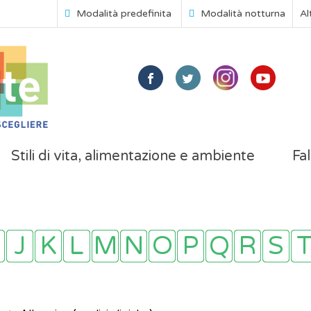
Modalità predefinita
Modalità notturna
Al
Stili di vita, alimentazione e ambiente
Fal