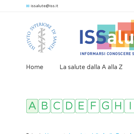
issalute@iss.it
Home
La salute dalla A alla Z