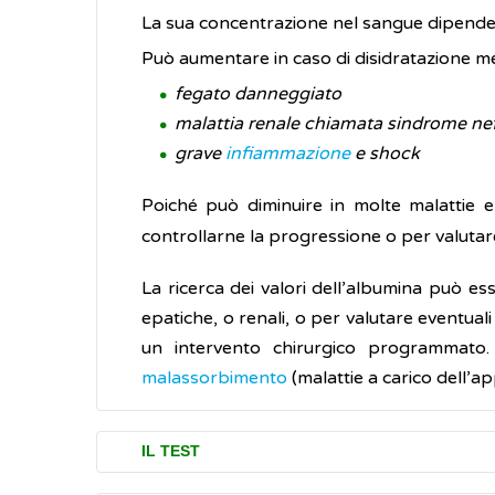
La sua concentrazione nel sangue dipende 
Può aumentare in caso di disidratazione me
fegato danneggiato
malattia renale chiamata sindrome ne
grave
infiammazione
e shock
Poiché può diminuire in molte malattie e 
controllarne la progressione o per valutare
La ricerca dei valori dell’albumina può ess
epatiche, o renali, o per valutare eventua
un intervento chirurgico programmato.
malassorbimento
(malattie a carico dell’a
IL TEST