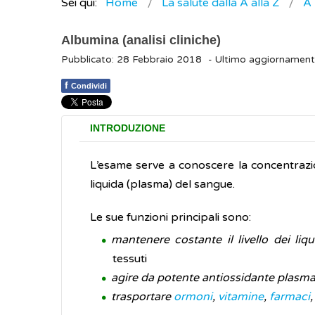
Sei qui:
Home
La salute dalla A alla Z
A
Albumina (analisi cliniche)
Pubblicato: 28 Febbraio 2018
- Ultimo aggiornament
f
Condividi
INTRODUZIONE
L’esame serve a conoscere la concentrazi
liquida (plasma) del sangue.
Le sue funzioni principali sono:
mantenere costante il livello dei liqu
tessuti
agire da potente antiossidante plasma
trasportare
ormoni
,
vitamine
,
farmaci
,