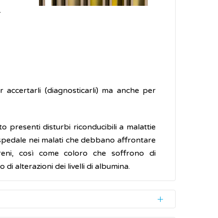
.
r accertarli (diagnosticarli) ma anche per
o presenti disturbi riconducibili a malattie
 ospedale nei malati che debbano affrontare
reni, così come coloro che soffrono di
di alterazioni dei livelli di albumina.