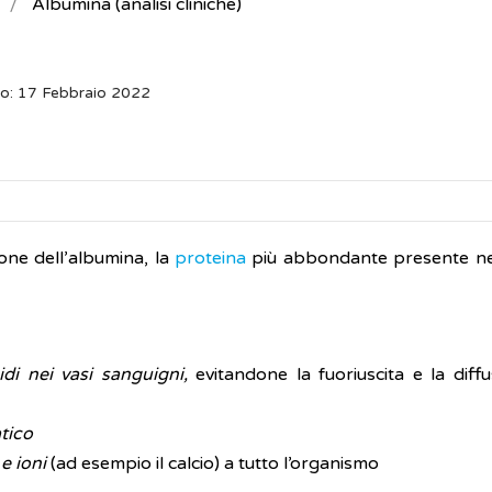
Albumina (analisi cliniche)
o: 17 Febbraio 2022
one dell’albumina, la
proteina
più abbondante presente ne
idi nei vasi sanguigni,
evitandone la fuoriuscita e la diffu
tico
 e ioni
(ad esempio il calcio) a tutto l’organismo