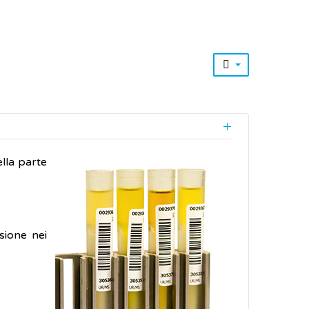
lla parte
sione nei