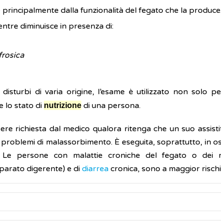
principalmente dalla funzionalità del fegato che la produce
ntre diminuisce in presenza di:
frosica
disturbi di varia origine, l’esame è utilizzato non solo pe
 lo stato di
di una persona.
nutrizione
ere richiesta dal medico qualora ritenga che un suo assistit
li problemi di malassorbimento. È eseguita, soprattutto, in
 Le persone con malattie croniche del fegato o dei 
pparato digerente) e di
diarrea
cronica, sono a maggior rischio 