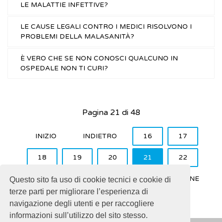
LE MALATTIE INFETTIVE?
LE CAUSE LEGALI CONTRO I MEDICI RISOLVONO I
PROBLEMI DELLA MALASANITÀ?
È VERO CHE SE NON CONOSCI QUALCUNO IN
OSPEDALE NON TI CURI?
Pagina 21 di 48
INIZIO
INDIETRO
16
17
18
19
20
21
22
23
24
25
AVANTI
FINE
Questo sito fa uso di cookie tecnici e cookie di
terze parti per migliorare l’esperienza di
navigazione degli utenti e per raccogliere
informazioni sull’utilizzo del sito stesso.