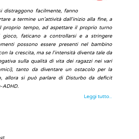
si distraggono facilmente, fanno
tare a termine un’attività dall'inizio alla fine, a
 proprio tempo, ad aspettare il proprio turno
 gioco, faticano a controllarsi e a stringere
amenti possono essere presenti nel bambino
on la crescita, ma se l'intensità diventa tale da
gativa sulla qualità di vita dei ragazzi nei vari
amici), tanto da diventare un ostacolo per la
, allora si può parlare di Disturbo da deficit
ità-ADHD.
Leggi tutto...
NE