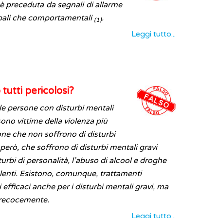
è preceduta da segnali di allarme
rbali che comportamentali
.
(1)
Leggi tutto...
tutti pericolosi?
e persone con disturbi mentali
ono vittime della violenza più
ne che non soffrono di disturbi
però, che soffrono di disturbi mentali gravi
turbi di personalità, l’abuso di alcool e droghe
lenti. Esistono, comunque, trattamenti
 efficaci anche per i disturbi mentali gravi, ma
 precocemente.
Leggi tutto...