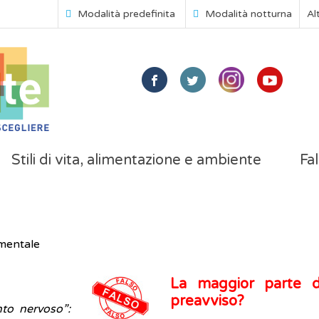
Modalità predefinita
Modalità notturna
Al
Stili di vita, alimentazione e ambiente
Fal
mentale
La maggior parte de
preavviso?
to nervoso”: