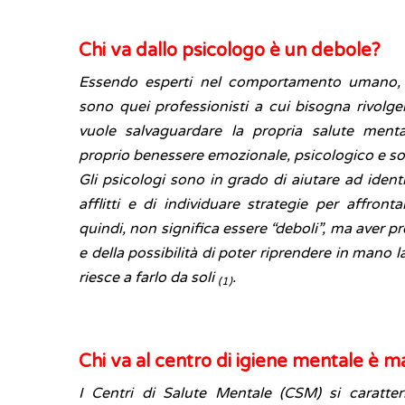
Chi va dallo psicologo è un debole?
Essendo esperti nel comportamento umano, g
sono quei professionisti a cui bisogna rivolge
vuole salvaguardare la propria salute menta
proprio benessere emozionale, psicologico e so
Gli psicologi sono in grado di aiutare ad identi
afflitti e di individuare strategie per affrontarl
quindi, non significa essere “deboli”, ma aver 
e della possibilità di poter riprendere in mano 
riesce a farlo da soli
.
(1)
Chi va al centro di igiene mentale è m
I Centri di Salute Mentale (CSM) si caratte