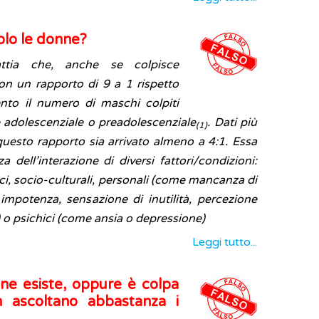
olo le donne?
ttia che, anche se colpisce
on un rapporto di 9 a 1 rispetto
nto il numero di maschi colpiti
e adolescenziale o preadolescenziale
. Dati più
(1)
uesto rapporto sia arrivato almeno a 4:1. Essa
dell’interazione di diversi fattori/condizioni:
ici, socio-culturali, personali (come mancanza di
 impotenza, sensazione di inutilità, percezione
.) o psichici (come ansia o depressione)
Leggi tutto...
ione esiste, oppure è colpa
n ascoltano abbastanza i