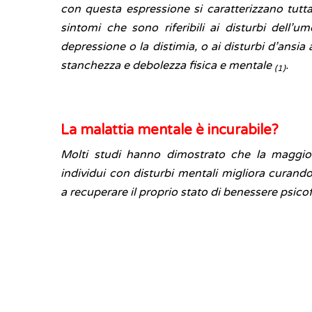
con questa espressione si caratterizzano tutta
sintomi che sono riferibili ai disturbi dell’u
depressione o la distimia, o ai disturbi d’ansi
stanchezza e debolezza fisica e mentale
.
(1)
La malattia mentale è incurabile?
Molti studi hanno dimostrato che la maggior
individui con disturbi mentali migliora curando
a recuperare il proprio stato di benessere psicof