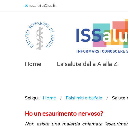
issalute@iss.it
Home
La salute dalla A alla Z
Sei qui:
Home
Falsi miti e bufale
Salute 
Ho un esaurimento nervoso?
Non esiste una malattia chiamata “esaurimen