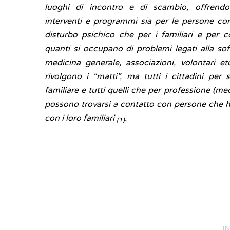
luoghi di incontro e di scambio, offrendo 
interventi e programmi sia per le persone co
disturbo psichico che per i familiari e per 
quanti si occupano di problemi legati alla sof
medicina generale, associazioni, volontari e
rivolgono i “matti”, ma tutti i cittadini per
familiare e tutti quelli che per professione (med
possono trovarsi a contatto con persone che 
con i loro familiari
.
(1)
IN