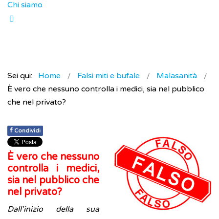
Chi siamo
Sei qui:
Home
Falsi miti e bufale
Malasanità
È vero che nessuno controlla i medici, sia nel pubblico
che nel privato?
f
Condividi
È vero che nessuno
controlla i medici,
sia nel pubblico che
nel privato?
Dall'inizio
della sua