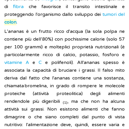
di
fibra
che favorisce il transito intestinale e
proteggendo l'organismo dallo sviluppo dei
tumori del
colon
.
L’ananas è un frutto ricco d'acqua (la sola polpa ne
contiene più dell’80%) con pochissime calorie (solo 57
per 100 grammi) e molteplici proprietà nutrizionali (è
particolarmente ricco di calcio, potassio, fosforo e
vitamine A
e
C
e polifenoli). All'ananas spesso è
associata la capacità di bruciare i grassi. Il falso mito
deriva dal fatto che l'ananas contiene una sostanza,
chiamata bromelina, in grado di rompere le molecole
proteiche (attività proteolitica) degli alimenti
rendendole più digeribili
, ma che non ha alcuna
(1)
attività sui grassi. Non esistono alimenti che fanno
dimagrire o che siano completi dal punto di vista
nutritivo: l'alimentazione deve, quindi, essere varia e