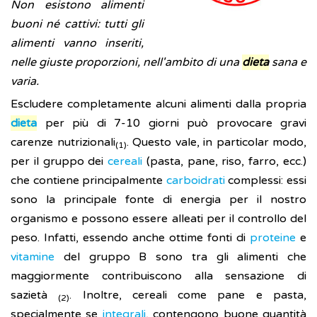
Non esistono alimenti
buoni né cattivi: tutti gli
alimenti vanno inseriti,
nelle giuste proporzioni, nell'ambito di una
dieta
sana e
varia.
Escludere completamente alcuni alimenti dalla propria
dieta
per più di 7-10 giorni può provocare gravi
carenze nutrizionali
. Questo vale, in particolar modo,
(1)
per il gruppo dei
cereali
(pasta, pane, riso, farro, ecc.)
che contiene principalmente
carboidrati
complessi: essi
sono la principale fonte di energia per il nostro
organismo e possono essere alleati per il controllo del
peso. Infatti, essendo anche ottime fonti di
proteine
e
vitamine
del gruppo B sono tra gli alimenti che
maggiormente contribuiscono alla sensazione di
sazietà
. Inoltre, cereali come pane e pasta,
(2)
specialmente se
integrali
, contengono buone quantità